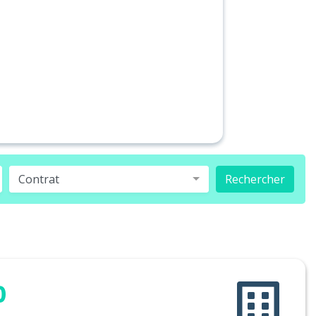
Contrat
Rechercher
0