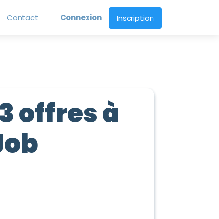
Contact
Connexion
Inscription
3 offres à
Job