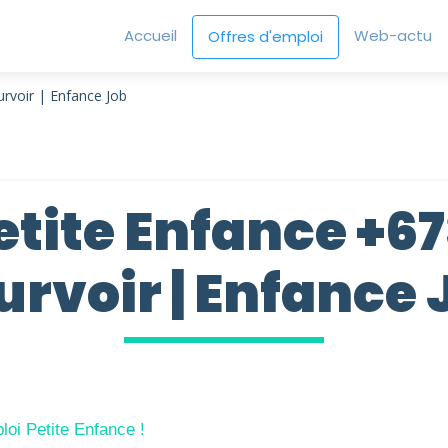
Accueil
Web-actu
Offres d'emploi
rvoir | Enfance Job
tite Enfance +67
urvoir | Enfance 
loi Petite Enfance !