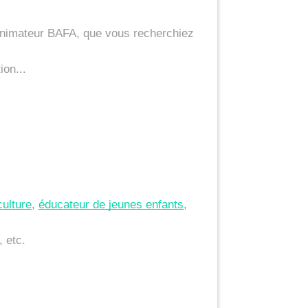
animateur BAFA, que vous recherchiez 
ion...
culture
, 
éducateur de jeunes enfants
, 
 etc.