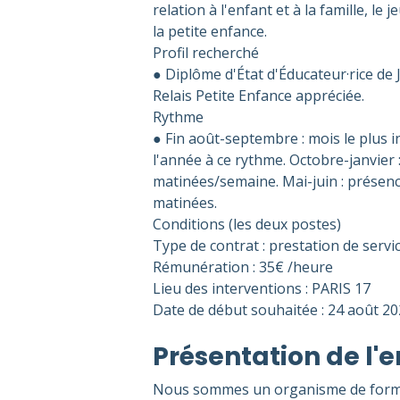
relation à l'enfant et à la famille, le 
la petite enfance.
Profil recherché
● Diplôme d'État d'Éducateur·rice de
Relais Petite Enfance appréciée.
Rythme
● Fin août-septembre : mois le plus 
l'année à ce rythme. Octobre-janvier 
matinées/semaine. Mai-juin : présen
matinées.
Conditions (les deux postes)
Type de contrat : prestation de servi
Rémunération : 35€ /heure
Lieu des interventions : PARIS 17
Date de début souhaitée : 24 août 2
Présentation de l'e
Nous sommes un organisme de format