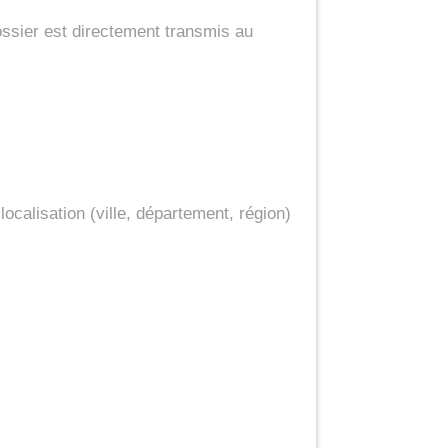
ossier est directement transmis au 
calisation (ville, département, région) 