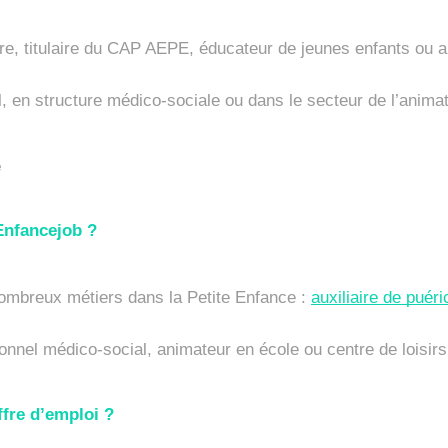
ure, titulaire du CAP AEPE, éducateur de jeunes enfants ou 
, en structure médico-sociale ou dans le secteur de l’animat
 
Enfancejob ?
nombreux métiers dans la Petite Enfance : 
auxiliaire de puéri
onnel médico-social, animateur en école ou centre de loisirs,
fre d’emploi ?