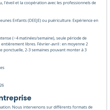
jeu, l'éveil et la coopération avec les professionnels de
 Jeunes Enfants (DEEJE) ou puériculture. Expérience en
intense (~4 matinées/semaine), seule période de
: entièrement libres. Février-avril : en moyenne 2
ce ponctuelle, 2-3 semaines pouvant monter à 3
ces
026
ntreprise
ion. Nous intervenons sur différents formats de