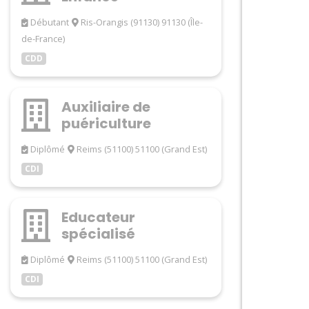
Débutant
Ris-Orangis (91130) 91130 (Île-
de-France)
CDD
Auxiliaire de
puériculture
Diplômé
Reims (51100) 51100 (Grand Est)
CDI
Educateur
spécialisé
Diplômé
Reims (51100) 51100 (Grand Est)
CDI