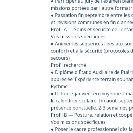
● Participer au jury de l'examen bla
missions portées par l'autre formatri
● Passation fin septembre entre les
et révisions communes en fin d'anné
Profil A — Soins et sécurité de l'enfa
Vos missions spécifiques
● Animer les séquences liées aux soi
confort) et à la sécurité (protocoles
secours).
Profil recherché
● Diplôme d'État d'Auxiliaire de Puér
appréciée. Expérience terrain souhai
Rythme
● Octobre-janvier : en moyenne 2 ma
le calendrier scolaire. Fin août-septe
présence ponctuelle, 2-3 semaines p
Profil B — Posture, relation et coopé
Vos missions spécifiques
● Poser le cadre professionnel dès l