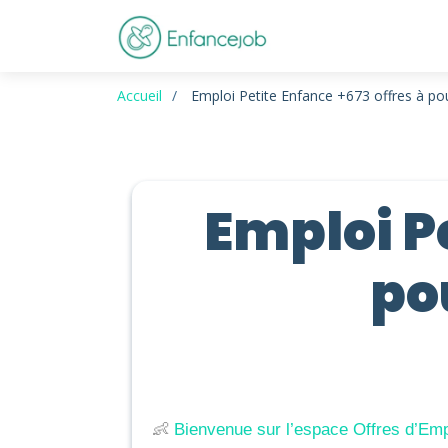
Accueil
Emploi Petite Enfance +673 offres à pou
Emploi Pe
po
👶 
Bienvenue sur l’espace Offres d’Emp