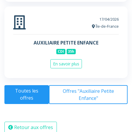
17/04/2026
Île-de-France
AUXILIAIRE PETITE ENFANCE
CDI
35h
En savoir plus
Toutes les
Offres "Auxiliaire Petite
offres
Enfance"
Retour aux offres