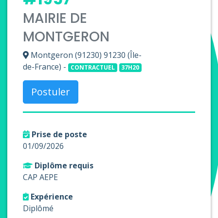
MAIRIE DE
MONTGERON
Montgeron (91230) 91230 (Île-
de-France) -
CONTRACTUEL
37H20
Postuler
Prise de poste
01/09/2026
Diplôme requis
CAP AEPE
Expérience
Diplômé