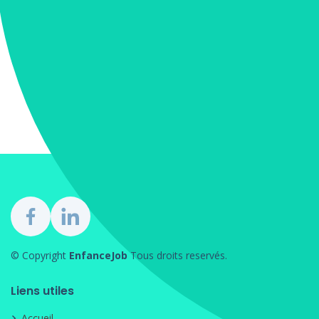
© Copyright
EnfanceJob
Tous droits reservés.
Liens utiles
Accueil