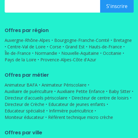
Offres par région
Auvergne-Rhône-Alpes
•
Bourgogne-Franche-Comté
•
Bretagne
•
Centre-Val de Loire
•
Corse
•
Grand Est
•
Hauts-de-France
•
Île-de-France
•
Normandie
•
Nouvelle-Aquitaine
•
Occitanie
•
Pays de la Loire
•
Provence-Alpes-Côte d'Azur
Offres par métier
Animateur BAFA
•
Animateur Périscolaire
•
Auxiliaire de puériculture
•
Auxiliaire Petite Enfance
•
Baby Sitter
•
Directeur d'accueils périscolaire
•
Directeur de centre de loisirs
•
Directeur de Crèche
•
Educateur de jeunes enfants
•
Educateur spécialisé
•
Infirmière puéricultrice
•
Moniteur éducateur
•
Référent technique micro crèche
Offres par ville