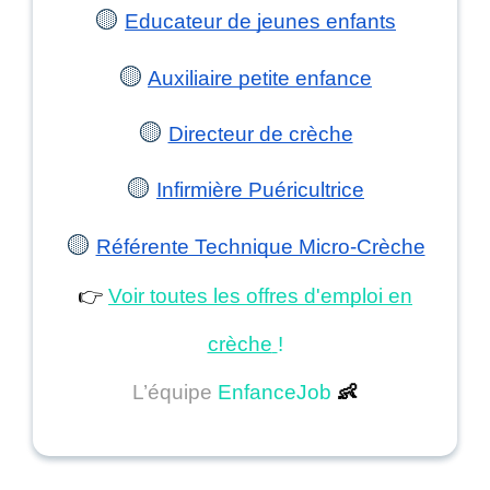
🟡
Educateur de jeunes enfants
🟡
Auxiliaire petite enfance
🟡
Directeur de crèche
🟡
Infirmière Puéricultrice
🟡
Référente Technique Micro-Crèche
👉
Voir toutes les offres d'emploi en
crèche
!
L’équipe
EnfanceJob
👶