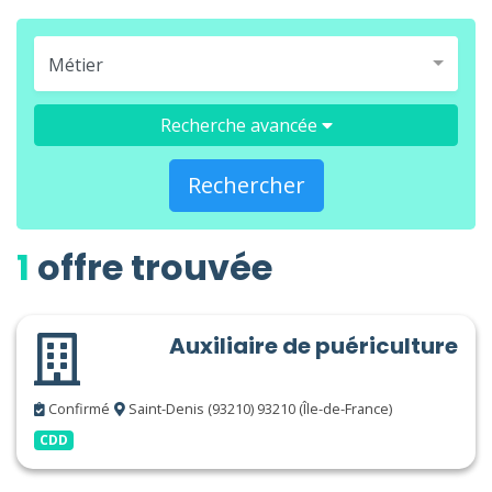
Métier
Recherche avancée
Rechercher
1
offre trouvée
Auxiliaire de puériculture
Confirmé
Saint-Denis (93210) 93210 (Île-de-France)
CDD