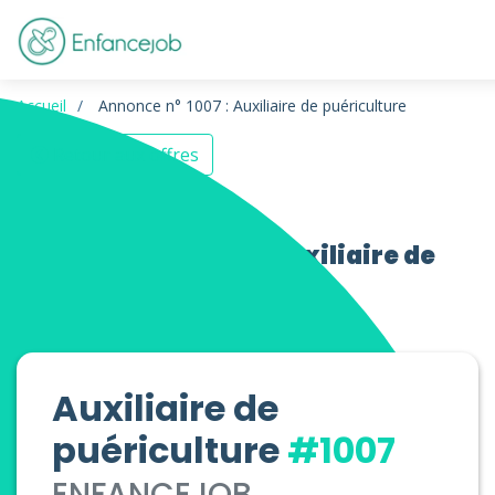
Accueil
Annonce n° 1007 : Auxiliaire de puériculture
Retour aux offres
Offres d’emploi Auxiliaire de
puériculture
Auxiliaire de
puériculture
#1007
ENFANCEJOB