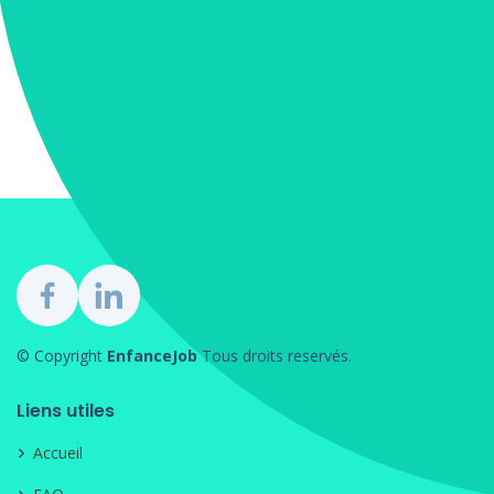
© Copyright
EnfanceJob
Tous droits reservés.
Liens utiles
Accueil