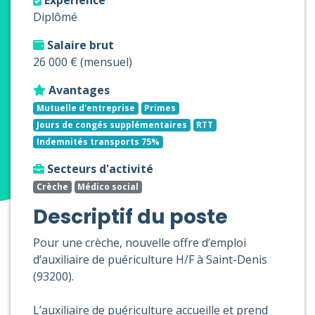
Expérience
Diplômé
Salaire brut
26 000 € (mensuel)
Avantages
Mutuelle d'entreprise
Primes
Jours de congés supplémentaires
RTT
Indemnités transports 75%
Secteurs d'activité
Crèche
Médico social
Descriptif du poste
Pour une crèche, nouvelle offre d’emploi
d’auxiliaire de puériculture H/F à Saint-Denis
(93200).
L’auxiliaire de puériculture accueille et prend