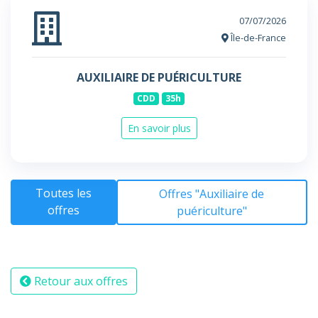
07/07/2026
Île-de-France
AUXILIAIRE DE PUÉRICULTURE
CDD
35h
En savoir plus
Toutes les
Offres "Auxiliaire de
offres
puériculture"
Retour aux offres