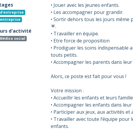
tages
• Jouer avec les jeunes enfants.
• Les accompagner pour grandir.
d'entreprise
• Sortir dehors tous les jours même 
'entreprise
☔.
rs d'activité
• Travailler en équipe.
Médico social
• Etre force de proposition
• Prodiguer les soins indispensable a
touts petits.
• Accompagner les parents dans leur 
Alors, ce poste est fait pour vous !
Votre mission :
• Accueillir les enfants et leurs famille
• Accompagner les enfants dans leu
• Participer aux jeux, aux activités et 
• Travailler avec toute l’équipe pour 
enfants.