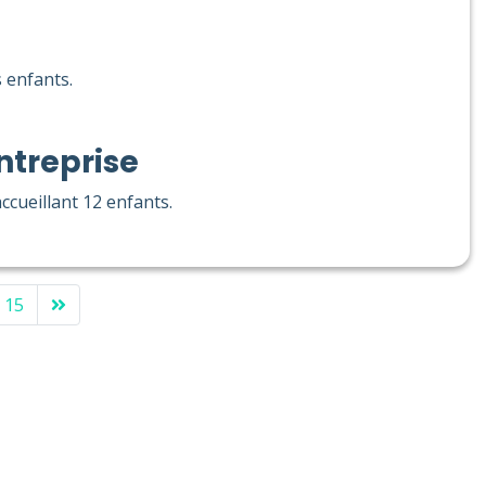
s enfants.
ntreprise
cueillant 12 enfants.
15