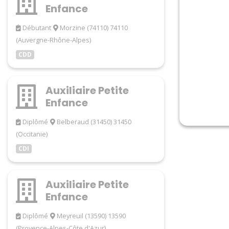
Enfance
Débutant
Morzine (74110) 74110
(Auvergne-Rhône-Alpes)
CDD
Auxiliaire Petite
Enfance
Diplômé
Belberaud (31450) 31450
(Occitanie)
CDI
Auxiliaire Petite
Enfance
Diplômé
Meyreuil (13590) 13590
(Provence-Alpes-Côte d'Azur)