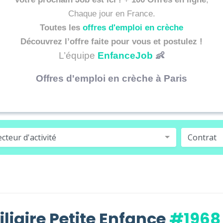
Chaque jour en France.
Toutes les
offres d'emploi en crèche
Découvrez l’offre faite pour vous et postulez !
L’équipe
EnfanceJob
👶
Offres d'emploi en crèche à Paris
ecteur d'activité
Contrat
liaire Petite Enfance
#1968