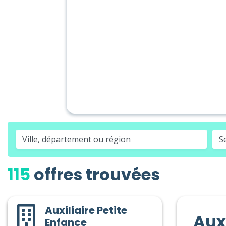
S
115
offres trouvées
Auxiliaire Petite
Auxi
Enfance