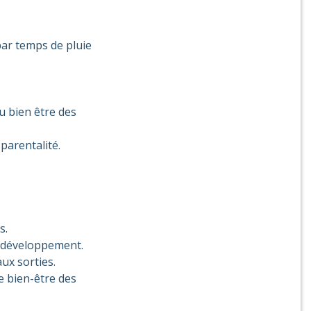
par temps de pluie
u bien être des
parentalité.
s.
r développement.
aux sorties.
le bien-être des