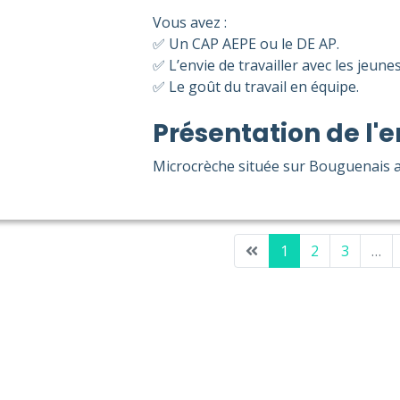
Vous avez :
✅ Un CAP AEPE ou le DE AP.
✅ L’envie de travailler avec les jeune
✅ Le goût du travail en équipe.
Présentation de l'e
Microcrèche située sur Bouguenais ac
1
2
3
…