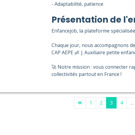
- Adaptabilité, patience
Présentation de l'e
Enfancejob, la plateforme spécialisée
Chaque jour, nous accompagnons des 
CAP AEPE 👶 | Auxiliaire petite enfanc
🚀 Notre mission : vous connecter ra
collectivités partout en France !
1
2
3
4
…