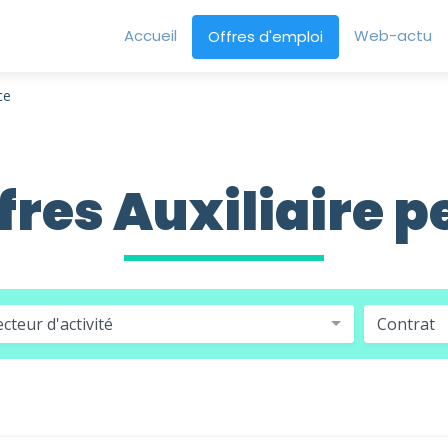
Accueil
Web-actu
Offres d'emploi
ce
ffres Auxiliaire p
ecteur d'activité
Contrat