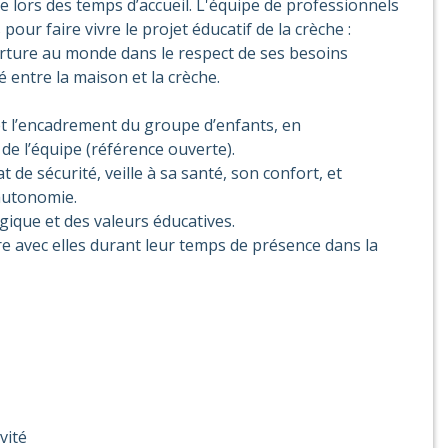
e lors des temps d’accueil. L'équipe de professionnels
 pour faire vivre le projet éducatif de la crèche :
ture au monde dans le respect de ses besoins
té entre la maison et la crèche.
 et l’encadrement du groupe d’enfants, en
de l’équipe (référence ouverte).
at de sécurité, veille à sa santé, son confort, et
autonomie.
ogique et des valeurs éducatives.
abore avec elles durant leur temps de présence dans la
vité