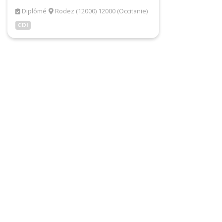
Diplômé
Rodez (12000) 12000 (Occitanie)
CDI