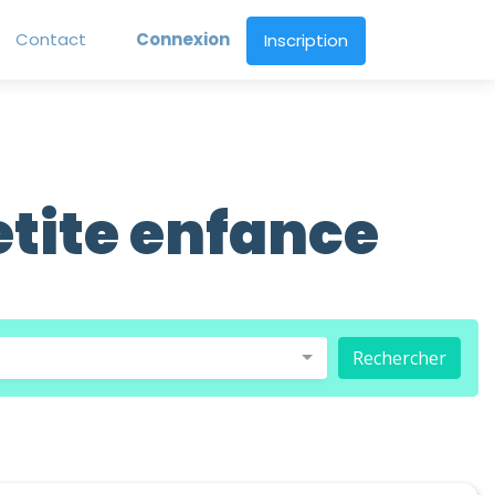
Contact
Connexion
Inscription
etite enfance
Rechercher