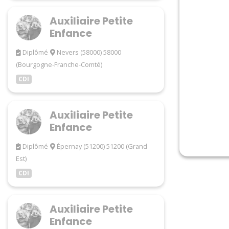
Auxiliaire Petite
Enfance
Diplômé
Nevers (58000) 58000
(Bourgogne-Franche-Comté)
CDI
Auxiliaire Petite
Enfance
Diplômé
Épernay (51200) 51200 (Grand
Est)
CDI
Auxiliaire Petite
Enfance