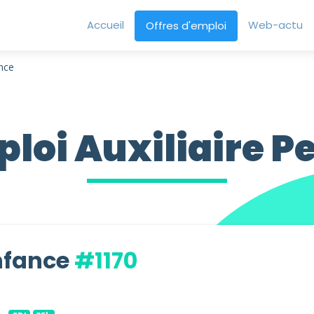
Accueil
Web-actu
Offres d'emploi
ance
loi Auxiliaire P
Enfance
#1170