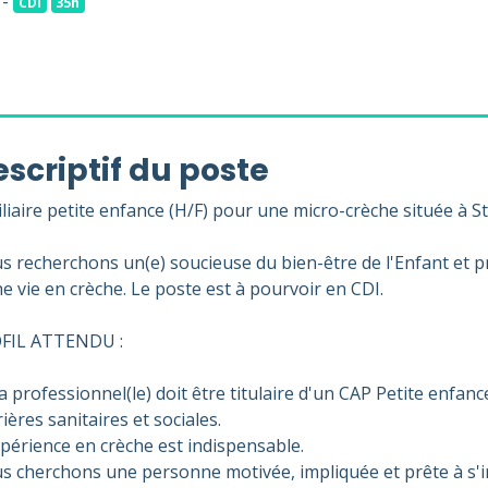
 -
CDI
35h
scriptif du poste
liaire petite enfance (H/F) pour une micro-crèche située à S
 recherchons un(e) soucieuse du bien-être de l'Enfant et prê
e vie en crèche. Le poste est à pourvoir en CDI.
FIL ATTENDU :
a professionnel(le) doit être titulaire d'un CAP Petite enfa
ières sanitaires et sociales.
xpérience en crèche est indispensable.
s cherchons une personne motivée, impliquée et prête à s'i