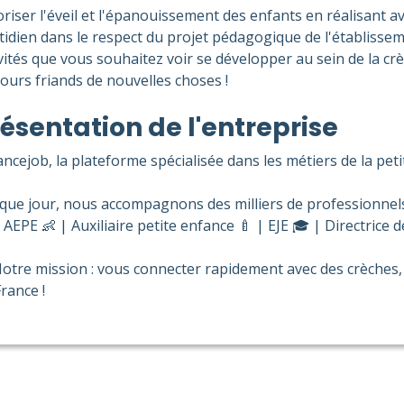
riser l'éveil et l'épanouissement des enfants en réalisant a
tidien dans le respect du projet pédagogique de l'établissem
ivités que vous souhaitez voir se développer au sein de la c
ours friands de nouvelles choses !
ésentation de l'entreprise
ncejob, la plateforme spécialisée dans les métiers de la pet
que jour, nous accompagnons des milliers de professionnels
AEPE 👶 | Auxiliaire petite enfance 🍼 | EJE 🎓 | Directrice d
otre mission : vous connecter rapidement avec des crèches, 
rance !