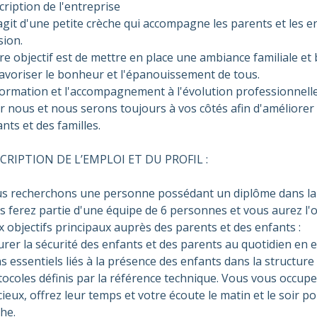
ription de l'entreprise
'agit d'une petite crèche qui accompagne les parents et les e
sion.
e objectif est de mettre en place une ambiance familiale et 
favoriser le bonheur et l'épanouissement de tous.
formation et l'accompagnement à l'évolution professionnell
 nous et nous serons toujours à vos côtés afin d'améliorer c
nts et des familles.
CRIPTION DE L’EMPLOI ET DU PROFIL :
s recherchons une personne possédant un diplôme dans la 
 ferez partie d'une équipe de 6 personnes et vous aurez l'occ
 objectifs principaux auprès des parents et des enfants :
rer la sécurité des enfants et des parents au quotidien en 
s essentiels liés à la présence des enfants dans la structure 
tocoles définis par la référence technique. Vous vous occupe
ieux, offrez leur temps et votre écoute le matin et le soir pour
he.