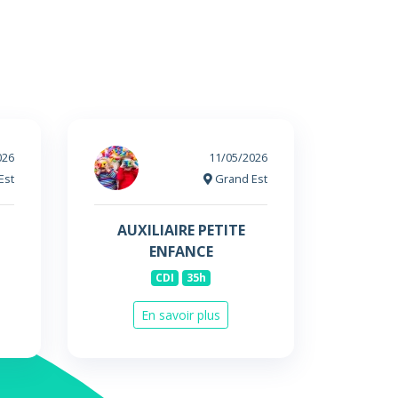
026
11/05/2026
Est
Grand Est
AUXILIAIRE PETITE
ENFANCE
CDI
35h
En savoir plus