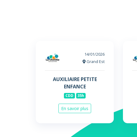
14/01/2026
Grand Est
AUXILIAIRE PETITE
ENFANCE
CDD
35h
En savoir plus