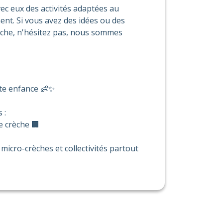
vec eux des activités adaptées au
ent. Si vous avez des idées ou des
rèche, n'hésitez pas, nous sommes
ite enfance 👶✨
 :
e crèche 🏢
micro-crèches et collectivités partout