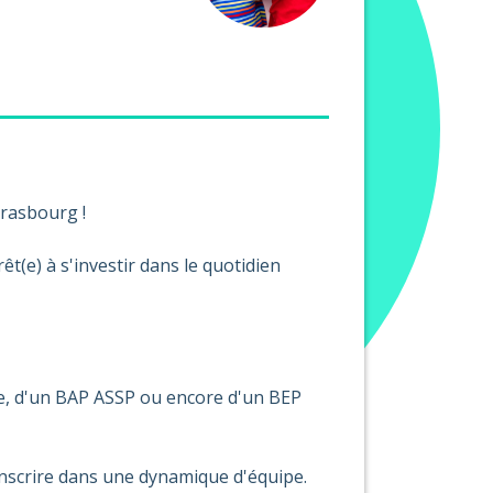
trasbourg !
t(e) à s'investir dans le quotidien
nce, d'un BAP ASSP ou encore d'un BEP
nscrire dans une dynamique d'équipe.