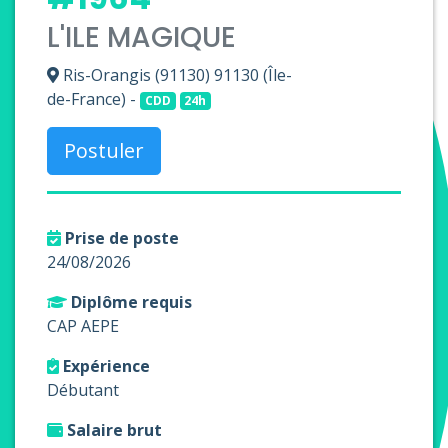
L'ILE MAGIQUE
Ris-Orangis (91130) 91130 (Île-
de-France) -
CDD
24h
Postuler
Prise de poste
24/08/2026
Diplôme requis
CAP AEPE
Expérience
Débutant
Salaire brut