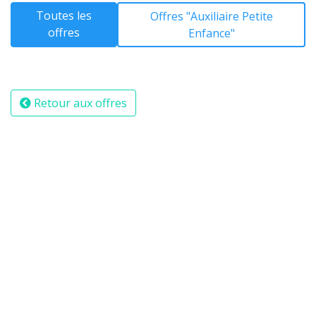
Toutes les
Offres "Auxiliaire Petite
offres
Enfance"
Retour aux offres