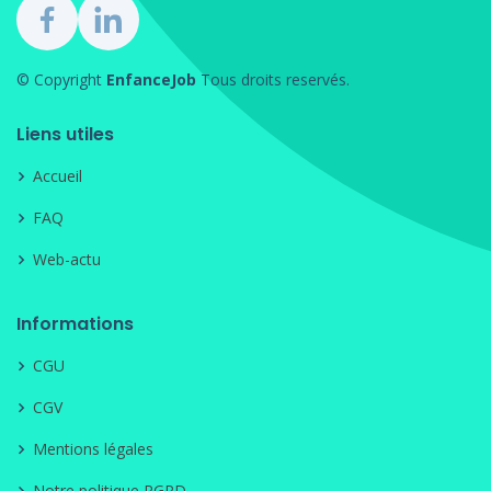
© Copyright
EnfanceJob
Tous droits reservés.
Liens utiles
Accueil
FAQ
Web-actu
Informations
CGU
CGV
Mentions légales
Notre politique RGPD