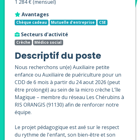
1 284 € (mensuel)
Avantages
Chèque cadeau
Mutuelle d'entreprise
CSE
Secteurs d'activité
Crèche
Médico social
Descriptif du poste
Nous recherchons un(e) Auxiliaire petite
enfance ou Auxiliaire de puériculture pour un
CDD de 6 mois à partir du 24 aout 2026 (peut
être prolongé) au sein de la micro crèche L’île
Magique – membre du réseau Les Chérubins à
RIS ORANGIS (91130) afin de renforcer notre
équipe.
Le projet pédagogique est axé sur le respect
du rythme de l'enfant, son bien-être et son