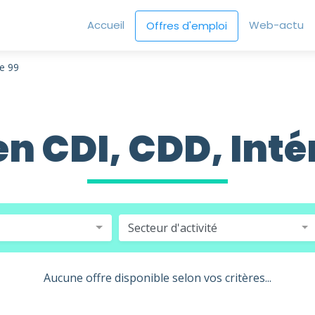
Accueil
Web-actu
Offres d'emploi
e 99
en CDI, CDD, Inté
Secteur d'activité
Aucune offre disponible selon vos critères...