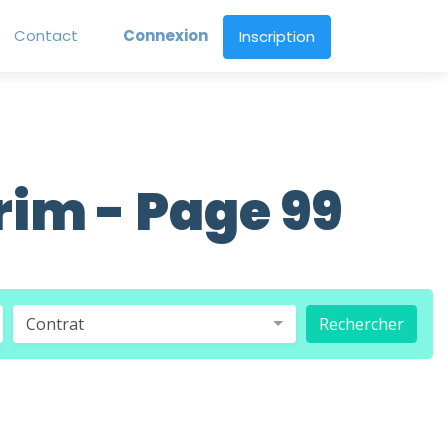
Contact
Connexion
Inscription
rim - Page 99
Contrat
Rechercher