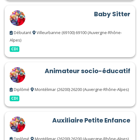
Baby Sitter
Débutant
Villeurbanne (69100) 69100 (Auvergne-Rhône-
Alpes)
CDI
Animateur socio-éducatif
Diplômé
Montélimar (26200) 26200 (Auvergne-Rhône-Alpes)
CDI
Auxiliaire Petite Enfance
Diplômé
Montélimar (26200) 26200 (Auvergne-Rhône-Alpes)