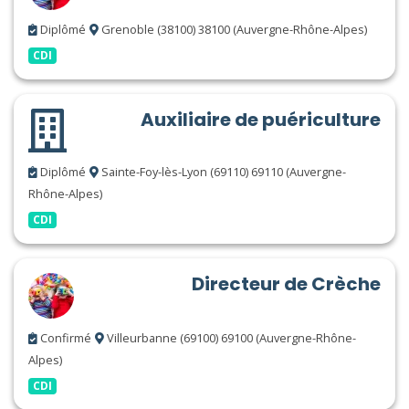
Diplômé
Grenoble (38100) 38100 (Auvergne-Rhône-Alpes)
CDI
Auxiliaire de puériculture
Diplômé
Sainte-Foy-lès-Lyon (69110) 69110 (Auvergne-
Rhône-Alpes)
CDI
Directeur de Crèche
Confirmé
Villeurbanne (69100) 69100 (Auvergne-Rhône-
Alpes)
CDI