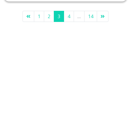
1
2
3
4
…
14