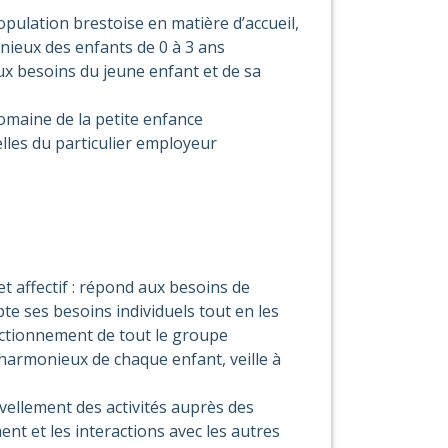
population brestoise en matière d’accueil,
nieux des enfants de 0 à 3 ans
ux besoins du jeune enfant et de sa
domaine de la petite enfance
elles du particulier employeur
affectif : répond aux besoins de
e ses besoins individuels tout en les
onctionnement de tout le groupe
 harmonieux de chaque enfant, veille à
vellement des activités auprès des
t et les interactions avec les autres