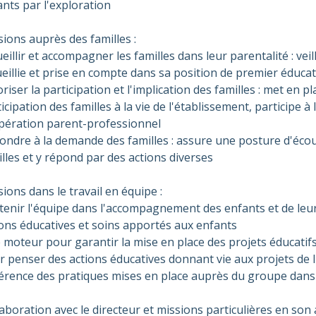
nts par l'exploration
ions auprès des familles :
eillir et accompagner les familles dans leur parentalité : vei
eillie et prise en compte dans sa position de premier éducat
riser la participation et l'implication des familles : met en p
icipation des familles à la vie de l'établissement, participe à
pération parent-professionnel
ondre à la demande des familles : assure une posture d'éc
lles et y répond par des actions diverses
ions dans le travail en équipe :
tenir l'équipe dans l'accompagnement des enfants et de leur
ions éducatives et soins apportés aux enfants
 moteur pour garantir la mise en place des projets éducatifs
 penser des actions éducatives donnant vie aux projets de l
érence des pratiques mises en place auprès du groupe dans 
aboration avec le directeur et missions particulières en son