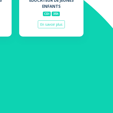
S
EDUCATEUR DE JEUNES
ENFANTS
CDI
35h
En savoir plus