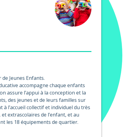
 de Jeunes Enfants.
on éducative accompagne chaque enfants
on assure l’appui à la conception et la
s, des jeunes et de leurs familles sur
 à l’accueil collectif et individuel du très
 et extrascolaires de l’enfant, et au
rant les 18 équipements de quartier.