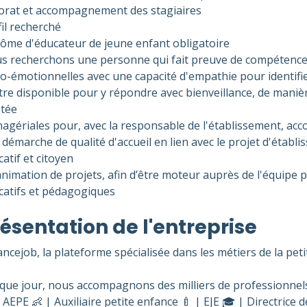
orat et accompagnement des stagiaires
il recherché
lôme d'éducateur de jeune enfant obligatoire
s recherchons une personne qui fait preuve de compétenc
io-émotionnelles avec une capacité d'empathie pour identifie
tre disponible pour y répondre avec bienveillance, de manièr
stée
agériales pour, avec la responsable de l'établissement, ac
démarche de qualité d'accueil en lien avec le projet d'établis
atif et citoyen
nimation de projets, afin d’être moteur auprès de l'équipe p
catifs et pédagogiques
ésentation de l'entreprise
ncejob, la plateforme spécialisée dans les métiers de la pet
que jour, nous accompagnons des milliers de professionnels
AEPE 👶 | Auxiliaire petite enfance 🍼 | EJE 🎓 | Directrice d