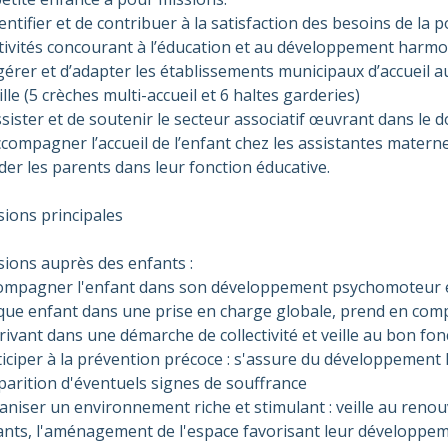
entifier et de contribuer à la satisfaction des besoins de la 
ctivités concourant à l’éducation et au développement harmo
gérer et d’adapter les établissements municipaux d’accueil a
lle (5 crèches multi-accueil et 6 haltes garderies)
sister et de soutenir le secteur associatif œuvrant dans le 
compagner l’accueil de l’enfant chez les assistantes matern
der les parents dans leur fonction éducative.
sions principales
sions auprès des enfants :
ompagner l'enfant dans son développement psychomoteur et 
que enfant dans une prise en charge globale, prend en compt
crivant dans une démarche de collectivité et veille au bon f
ticiper à la prévention précoce : s'assure du développement
parition d'éventuels signes de souffrance
aniser un environnement riche et stimulant : veille au renou
ants, l'aménagement de l'espace favorisant leur développemen