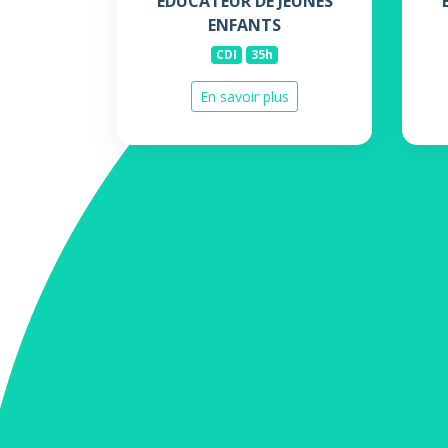
EDUCATEUR DE JEUNES
ENFANTS
CDI
35h
En savoir plus