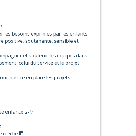
es
r les besoins exprimés par les enfants
e positive, soutenante, sensible et
compagner et soutenir les équipes dans
sement, celui du service et le projet
our mettre en place les projets
ite enfance 👶✨
 :
e crèche 🏢