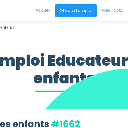
Accueil
Web-actu
Offres d'emploi
 enfants
emploi Educateur
enfants
nes enfants
#1662