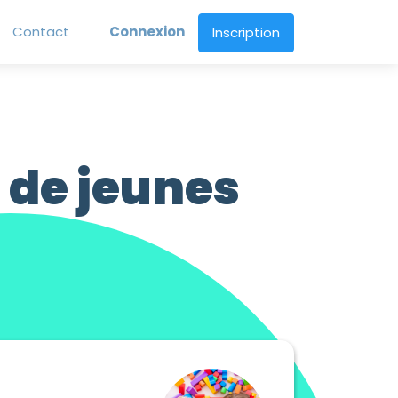
Contact
Connexion
Inscription
 de jeunes