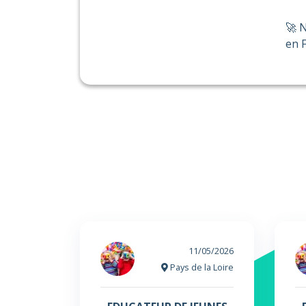
🚀 N
en F
11/05/2026
Pays de la Loire