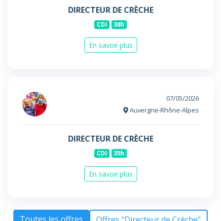
DIRECTEUR DE CRÈCHE
CDI
38h
En savoir plus
07/05/2026
Auvergne-Rhône-Alpes
DIRECTEUR DE CRÈCHE
CDI
35h
En savoir plus
Toutes les offres
Offres "Directeur de Crèche"