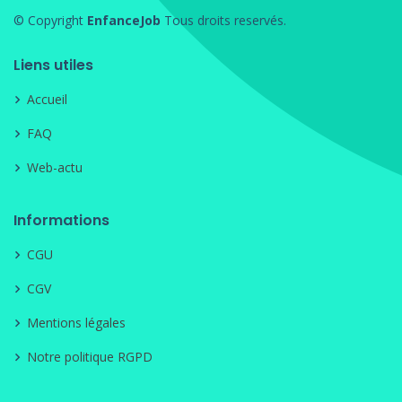
© Copyright
EnfanceJob
Tous droits reservés.
Liens utiles
Accueil
FAQ
Web-actu
Informations
CGU
CGV
Mentions légales
Notre politique RGPD