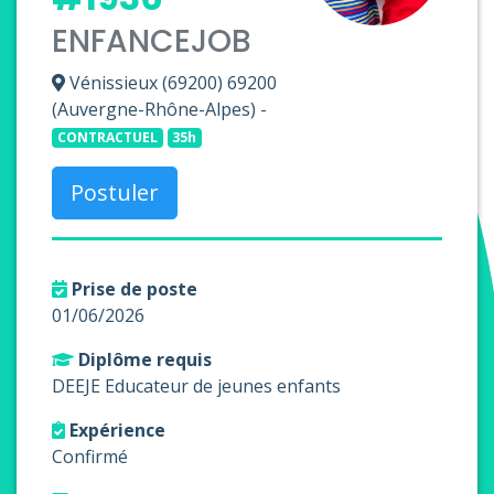
ENFANCEJOB
Vénissieux (69200) 69200
(Auvergne-Rhône-Alpes) -
CONTRACTUEL
35h
Postuler
Prise de poste
01/06/2026
Diplôme requis
DEEJE Educateur de jeunes enfants
Expérience
Confirmé