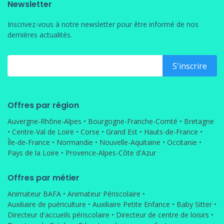
Newsletter
Inscrivez-vous à notre newsletter pour être informé de nos
dernières actualités.
Offres par région
Auvergne-Rhône-Alpes
•
Bourgogne-Franche-Comté
•
Bretagne
•
Centre-Val de Loire
•
Corse
•
Grand Est
•
Hauts-de-France
•
Île-de-France
•
Normandie
•
Nouvelle-Aquitaine
•
Occitanie
•
Pays de la Loire
•
Provence-Alpes-Côte d'Azur
Offres par métier
Animateur BAFA
•
Animateur Périscolaire
•
Auxiliaire de puériculture
•
Auxiliaire Petite Enfance
•
Baby Sitter
•
Directeur d'accueils périscolaire
•
Directeur de centre de loisirs
•