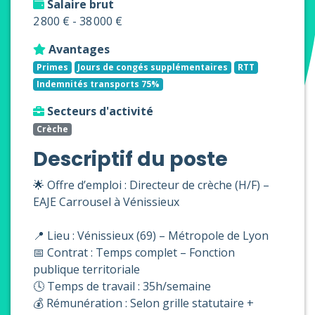
Salaire brut
2 800 € - 38 000 €
Avantages
Primes
Jours de congés supplémentaires
RTT
Indemnités transports 75%
Secteurs d'activité
Crèche
Descriptif du poste
🌟 Offre d’emploi : Directeur de crèche (H/F) –
EAJE Carrousel à Vénissieux
📍 Lieu : Vénissieux (69) – Métropole de Lyon
📅 Contrat : Temps complet – Fonction
publique territoriale
🕓 Temps de travail : 35h/semaine
💰 Rémunération : Selon grille statutaire +