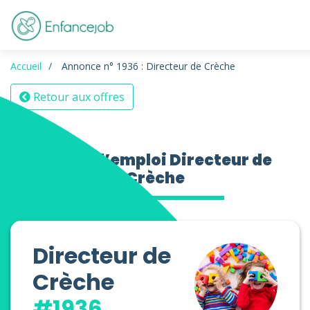
Accueil
Annonce n° 1936 : Directeur de Crèche
Retour aux offres
Offres d’emploi Directeur de
Crèche
Directeur de
Crèche
#1936