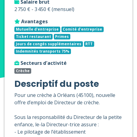
Salaire brut
2 750 € - 3 450 € (mensuel)
Avantages
Mutuelle d'entreprise
Comité d'entreprise
Ticket restaurant
Primes
Jours de congés supplémentaires
RTT
Indemnités transports 75%
Secteurs d'activité
Crèche
Descriptif du poste
Pour une crèche à Orléans (45100), nouvelle
offre d’emploi de Directeur de crèche.
Sous la responsabilité du Directeur de la petite
enfance, le-la Directeur-trice assure :
- Le pilotage de l’établissement