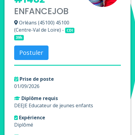
ENFANCEJOB
Orléans (45100) 45100
(Centre-Val de Loire) -
CDI
39h
Postuler
Prise de poste
01/09/2026
Diplôme requis
DEEJE Educateur de jeunes enfants
Expérience
Diplômé