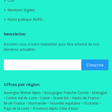
CGV
Mentions légales
Notre politique RGPD
Newsletter
Inscrivez-vous à notre newsletter pour être informé de nos
dernières actualités.
Offres par région
Auvergne-Rhône-Alpes
•
Bourgogne-Franche-Comté
•
Bretagne
•
Centre-Val de Loire
•
Corse
•
Grand Est
•
Hauts-de-France
•
Île-de-France
•
Normandie
•
Nouvelle-Aquitaine
•
Occitanie
•
Pays de la Loire
•
Provence-Alpes-Côte d'Azur