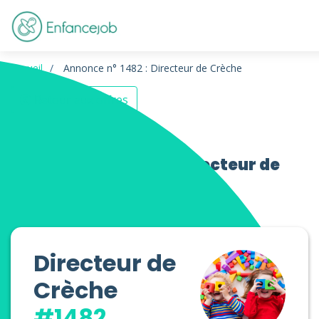
Accueil
Annonce n° 1482 : Directeur de Crèche
Retour aux offres
Offres d’emploi Directeur de
Crèche
Directeur de
Crèche
#1482