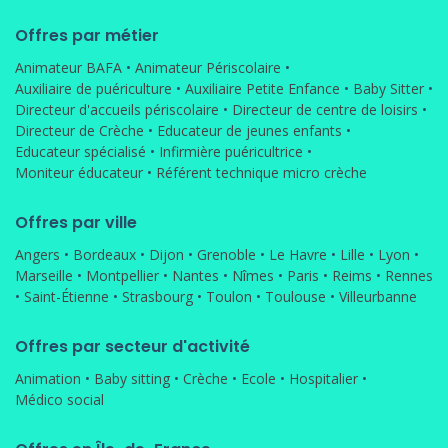
Offres par métier
Animateur BAFA
•
Animateur Périscolaire
•
Auxiliaire de puériculture
•
Auxiliaire Petite Enfance
•
Baby Sitter
•
Directeur d'accueils périscolaire
•
Directeur de centre de loisirs
•
Directeur de Crèche
•
Educateur de jeunes enfants
•
Educateur spécialisé
•
Infirmière puéricultrice
•
Moniteur éducateur
•
Référent technique micro crèche
Offres par ville
Angers
•
Bordeaux
•
Dijon
•
Grenoble
•
Le Havre
•
Lille
•
Lyon
•
Marseille
•
Montpellier
•
Nantes
•
Nîmes
•
Paris
•
Reims
•
Rennes
•
Saint-Étienne
•
Strasbourg
•
Toulon
•
Toulouse
•
Villeurbanne
Offres par secteur d'activité
Animation
•
Baby sitting
•
Crèche
•
Ecole
•
Hospitalier
•
Médico social