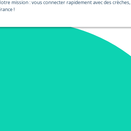
otre mission : vous connecter rapidement avec des crèches, 
rance !