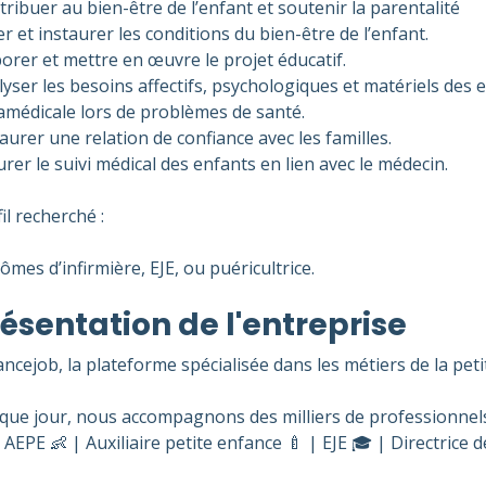
ribuer au bien-être de l’enfant et soutenir la parentalité
r et instaurer les conditions du bien-être de l’enfant.
orer et mettre en œuvre le projet éducatif.
yser les besoins affectifs, psychologiques et matériels des 
amédicale lors de problèmes de santé.
aurer une relation de confiance avec les familles.
rer le suivi médical des enfants en lien avec le médecin.
il recherché :
ômes d’infirmière, EJE, ou puéricultrice.
ésentation de l'entreprise
ncejob, la plateforme spécialisée dans les métiers de la pet
que jour, nous accompagnons des milliers de professionnels
AEPE 👶 | Auxiliaire petite enfance 🍼 | EJE 🎓 | Directrice d