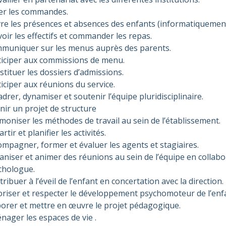
er les commandes.
vre les présences et absences des enfants (informatiquemen
oir les effectifs et commander les repas.
muniquer sur les menus auprès des parents.
ticiper aux commissions de menu.
tituer les dossiers d’admissions.
iciper aux réunions du service.
drer, dynamiser et soutenir l’équipe pluridisciplinaire.
nir un projet de structure
moniser les méthodes de travail au sein de l’établissement.
rtir et planifier les activités.
ompagner, former et évaluer les agents et stagiaires.
niser et animer des réunions au sein de l’équipe en collabor
chologue.
ribuer à l’éveil de l’enfant en concertation avec la direction.
oriser et respecter le développement psychomoteur de l’enf
borer et mettre en œuvre le projet pédagogique.
nager les espaces de vie .