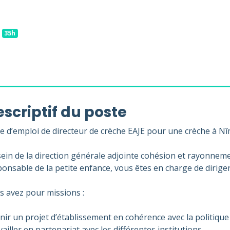
35h
scriptif du poste
re d’emploi de directeur de crèche EAJE pour une crèche à Nî
sein de la direction générale adjointe cohésion et rayonneme
onsable de la petite enfance, vous êtes en charge de diriger
s avez pour missions :
nir un projet d’établissement en cohérence avec la politique 
ailler en partenariat avec les différentes institutions.