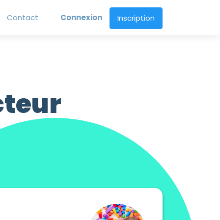
Contact
Connexion
Inscription
cteur
AJE