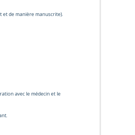
t et de manière manuscrite).
ation avec le médecin et le
ant.