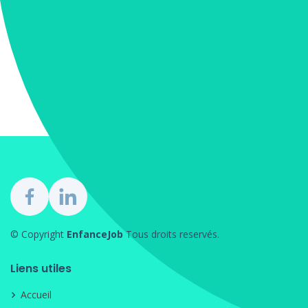
© Copyright
EnfanceJob
Tous droits reservés.
Liens utiles
Accueil