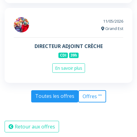
11/05/2026
Grand Est
DIRECTEUR ADJOINT CRÈCHE
CDI
39h
En savoir plus
Toutes les offres
Offres ""
Retour aux offres