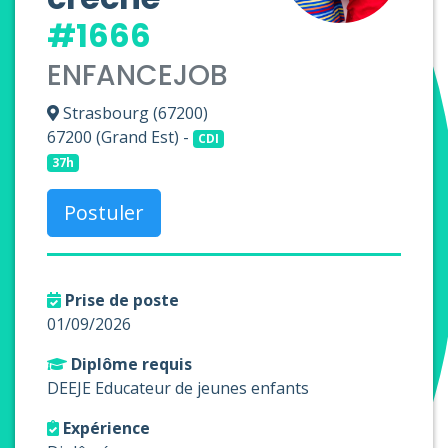
#1666
ENFANCEJOB
Strasbourg (67200)
67200 (Grand Est) -
CDI
37h
Postuler
Prise de poste
01/09/2026
Diplôme requis
DEEJE Educateur de jeunes enfants
Expérience