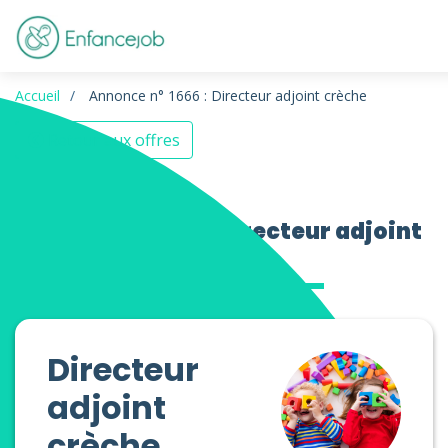
Accueil
Annonce n° 1666 : Directeur adjoint crèche
Retour aux offres
Offres d’emploi Directeur adjoint
crèche
Directeur
adjoint
crèche