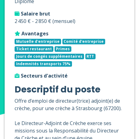
Diplômé
Salaire brut
2 450 € - 2 850 € (mensuel)
Avantages
Mutuelle d'entreprise
Comité d'entreprise
Ticket restaurant
Primes
Jours de congés supplémentaires
RTT
Indemnités transports 75%
Secteurs d'activité
Descriptif du poste
Offre d’emploi de directeur(trice) adjoint(e) de
crèche, pour une crèche à Strasbourg (67200).
Le Directeur-Adjoint de Crèche exerce ses
missions sous la Responsabilité du Directeur
de Crèche et au sein d’une équipe