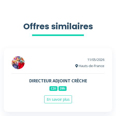
Offres similaires
11/05/2026
Hauts-de-France
DIRECTEUR ADJOINT CRÈCHE
CDI
39h
En savoir plus