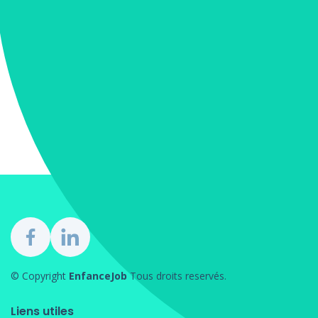
© Copyright
EnfanceJob
Tous droits reservés.
Liens utiles