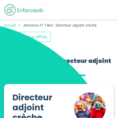
Accueil
Annonce n° 1464 : Directeur adjoint crèche
Retour aux offres
Offres d’emploi Directeur adjoint
crèche
Directeur
adjoint
crèche