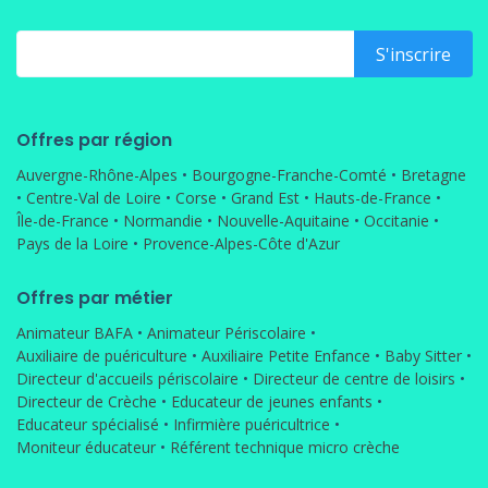
Offres par région
Auvergne-Rhône-Alpes
•
Bourgogne-Franche-Comté
•
Bretagne
•
Centre-Val de Loire
•
Corse
•
Grand Est
•
Hauts-de-France
•
Île-de-France
•
Normandie
•
Nouvelle-Aquitaine
•
Occitanie
•
Pays de la Loire
•
Provence-Alpes-Côte d'Azur
Offres par métier
Animateur BAFA
•
Animateur Périscolaire
•
Auxiliaire de puériculture
•
Auxiliaire Petite Enfance
•
Baby Sitter
•
Directeur d'accueils périscolaire
•
Directeur de centre de loisirs
•
Directeur de Crèche
•
Educateur de jeunes enfants
•
Educateur spécialisé
•
Infirmière puéricultrice
•
Moniteur éducateur
•
Référent technique micro crèche