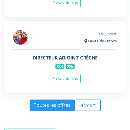
En savoir plus
07/05/2026
Hauts-de-France
DIRECTEUR ADJOINT CRÈCHE
CDI
35h
En savoir plus
Toutes les offres
Offres ""