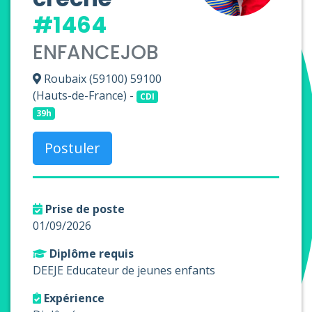
#1464
ENFANCEJOB
Roubaix (59100) 59100
(Hauts-de-France) -
CDI
39h
Postuler
Prise de poste
01/09/2026
Diplôme requis
DEEJE Educateur de jeunes enfants
Expérience