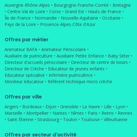
Auvergne-Rhône-Alpes
•
Bourgogne-Franche-Comté
•
Bretagne
•
Centre-Val de Loire
•
Corse
•
Grand Est
•
Hauts-de-France
•
Île-de-France
•
Normandie
•
Nouvelle-Aquitaine
•
Occitanie
•
Pays de la Loire
•
Provence-Alpes-Côte d'Azur
Offres par métier
Animateur BAFA
•
Animateur Périscolaire
•
Auxiliaire de puériculture
•
Auxiliaire Petite Enfance
•
Baby Sitter
•
Directeur d'accueils périscolaire
•
Directeur de centre de loisirs
•
Directeur de Crèche
•
Educateur de jeunes enfants
•
Educateur spécialisé
•
Infirmière puéricultrice
•
Moniteur éducateur
•
Référent technique micro crèche
Offres par ville
Angers
•
Bordeaux
•
Dijon
•
Grenoble
•
Le Havre
•
Lille
•
Lyon
•
Marseille
•
Montpellier
•
Nantes
•
Nîmes
•
Paris
•
Reims
•
Rennes
•
Saint-Étienne
•
Strasbourg
•
Toulon
•
Toulouse
•
Villeurbanne
Offres par secteur d'activité