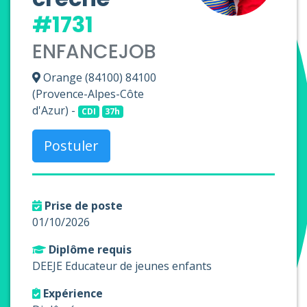
#1731
ENFANCEJOB
Orange (84100) 84100
(Provence-Alpes-Côte
d'Azur) -
CDI
37h
Postuler
Prise de poste
01/10/2026
Diplôme requis
DEEJE Educateur de jeunes enfants
Expérience