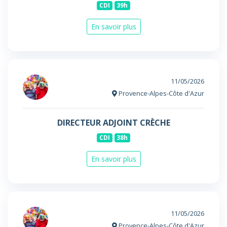
CDI
39h
En savoir plus
11/05/2026
Provence-Alpes-Côte d'Azur
DIRECTEUR ADJOINT CRÈCHE
CDI
38h
En savoir plus
11/05/2026
Provence-Alpes-Côte d'Azur