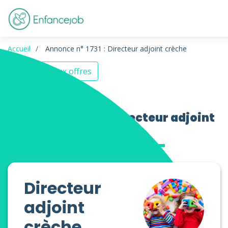
Accueil
Annonce n° 1731 : Directeur adjoint crèche
Retour aux offres
Offres d’emploi Directeur adjoint
crèche
Directeur
adjoint
crèche