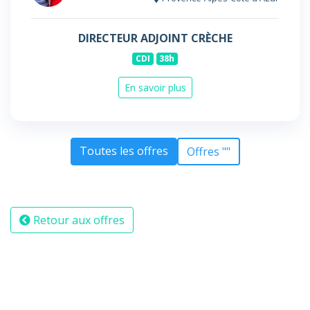
DIRECTEUR ADJOINT CRÈCHE
CDI
38h
En savoir plus
Toutes les offres
Offres ""
Retour aux offres