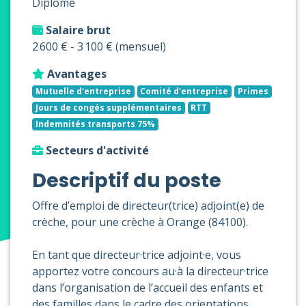
Diplômé
Salaire brut
2 600 € - 3 100 € (mensuel)
Avantages
Mutuelle d'entreprise
Comité d'entreprise
Primes
Jours de congés supplémentaires
RTT
Indemnités transports 75%
Secteurs d'activité
Descriptif du poste
Offre d’emploi de directeur(trice) adjoint(e) de
crèche, pour une crèche à Orange (84100).
En tant que directeur·trice adjoint·e, vous
apportez votre concours au·à la directeur·trice
dans l’organisation de l’accueil des enfants et
des familles dans le cadre des orientations