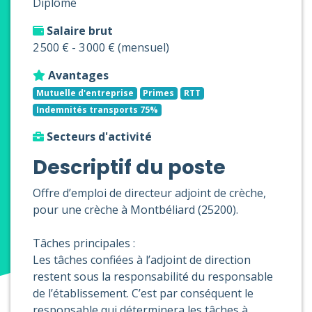
Diplômé
Salaire brut
2 500 € - 3 000 € (mensuel)
Avantages
Mutuelle d'entreprise
Primes
RTT
Indemnités transports 75%
Secteurs d'activité
Descriptif du poste
Offre d’emploi de directeur adjoint de crèche,
pour une crèche à Montbéliard (25200).
Tâches principales :
Les tâches confiées à l’adjoint de direction
restent sous la responsabilité du responsable
de l’établissement. C’est par conséquent le
responsable qui déterminera les tâches à