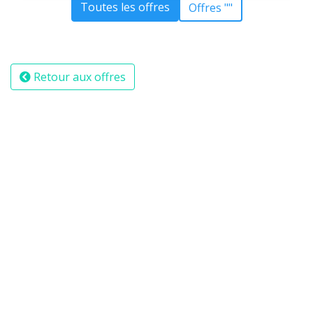
Toutes les offres
Offres ""
Retour aux offres