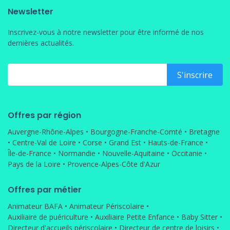
Newsletter
Inscrivez-vous à notre newsletter pour être informé de nos
dernières actualités.
Offres par région
Auvergne-Rhône-Alpes
•
Bourgogne-Franche-Comté
•
Bretagne
•
Centre-Val de Loire
•
Corse
•
Grand Est
•
Hauts-de-France
•
Île-de-France
•
Normandie
•
Nouvelle-Aquitaine
•
Occitanie
•
Pays de la Loire
•
Provence-Alpes-Côte d'Azur
Offres par métier
Animateur BAFA
•
Animateur Périscolaire
•
Auxiliaire de puériculture
•
Auxiliaire Petite Enfance
•
Baby Sitter
•
Directeur d'accueils périscolaire
•
Directeur de centre de loisirs
•