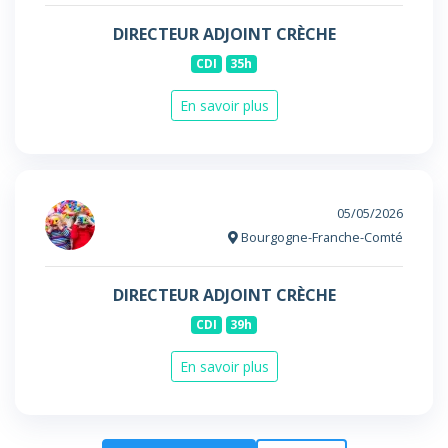
DIRECTEUR ADJOINT CRÈCHE
CDI
35h
En savoir plus
05/05/2026
Bourgogne-Franche-Comté
DIRECTEUR ADJOINT CRÈCHE
CDI
39h
En savoir plus