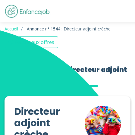
Accueil
Annonce n° 1544 : Directeur adjoint crèche
Retour aux offres
Offres d’emploi Directeur adjoint
crèche
Directeur
adjoint
crèche