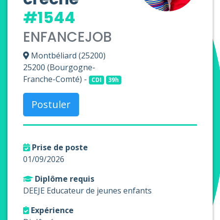
#1544
ENFANCEJOB
Montbéliard (25200)
25200 (Bourgogne-
Franche-Comté) -
CDI
39h
Postuler
Prise de poste
01/09/2026
Diplôme requis
DEEJE Educateur de jeunes enfants
Expérience