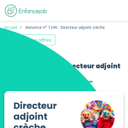
Accueil
Annonce n° 1349 : Directeur adjoint crèche
Retour aux offres
Offres d’emploi Directeur adjoint
crèche
Directeur
adjoint
crèche