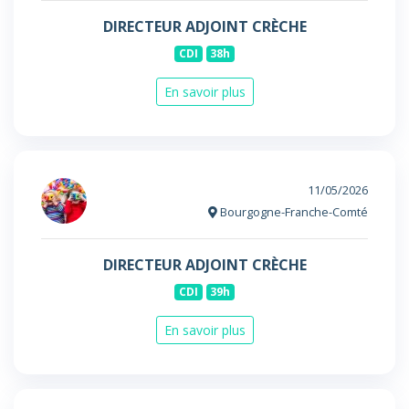
DIRECTEUR ADJOINT CRÈCHE
CDI
38h
En savoir plus
11/05/2026
Bourgogne-Franche-Comté
DIRECTEUR ADJOINT CRÈCHE
CDI
39h
En savoir plus