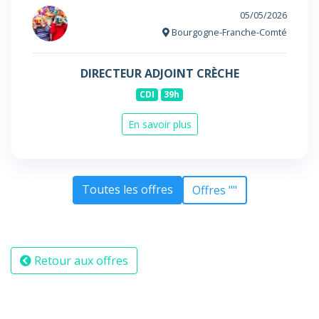
05/05/2026
Bourgogne-Franche-Comté
DIRECTEUR ADJOINT CRÈCHE
CDI
39h
En savoir plus
Toutes les offres
Offres ""
Retour aux offres