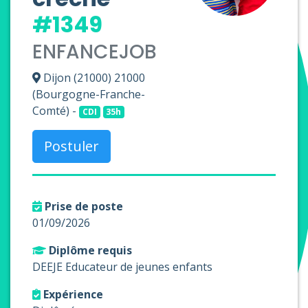
#1349
ENFANCEJOB
Dijon (21000) 21000
(Bourgogne-Franche-
Comté) -
CDI
35h
Postuler
Prise de poste
01/09/2026
Diplôme requis
DEEJE Educateur de jeunes enfants
Expérience