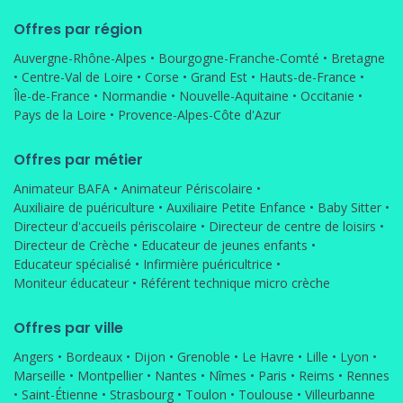
Offres par région
Auvergne-Rhône-Alpes
•
Bourgogne-Franche-Comté
•
Bretagne
•
Centre-Val de Loire
•
Corse
•
Grand Est
•
Hauts-de-France
•
Île-de-France
•
Normandie
•
Nouvelle-Aquitaine
•
Occitanie
•
Pays de la Loire
•
Provence-Alpes-Côte d'Azur
Offres par métier
Animateur BAFA
•
Animateur Périscolaire
•
Auxiliaire de puériculture
•
Auxiliaire Petite Enfance
•
Baby Sitter
•
Directeur d'accueils périscolaire
•
Directeur de centre de loisirs
•
Directeur de Crèche
•
Educateur de jeunes enfants
•
Educateur spécialisé
•
Infirmière puéricultrice
•
Moniteur éducateur
•
Référent technique micro crèche
Offres par ville
Angers
•
Bordeaux
•
Dijon
•
Grenoble
•
Le Havre
•
Lille
•
Lyon
•
Marseille
•
Montpellier
•
Nantes
•
Nîmes
•
Paris
•
Reims
•
Rennes
•
Saint-Étienne
•
Strasbourg
•
Toulon
•
Toulouse
•
Villeurbanne