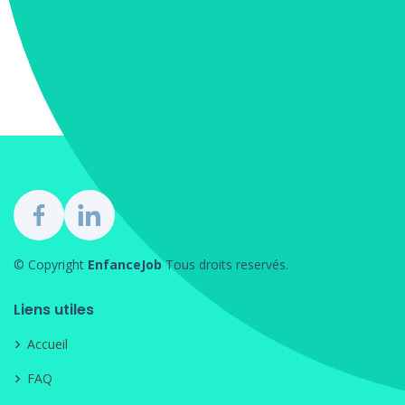
© Copyright
EnfanceJob
Tous droits reservés.
Liens utiles
Accueil
FAQ