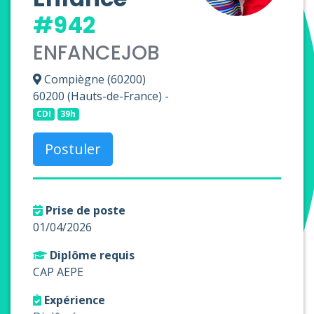
#942
ENFANCEJOB
Compiègne (60200)
60200 (Hauts-de-France) -
CDI
39h
Postuler
Prise de poste
01/04/2026
Diplôme requis
CAP AEPE
Expérience