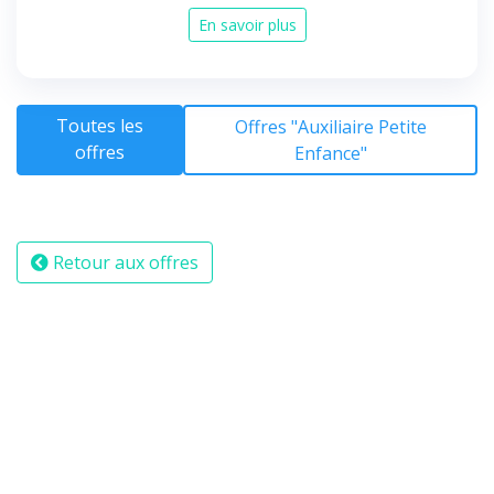
En savoir plus
Toutes les
Offres "Auxiliaire Petite
offres
Enfance"
Retour aux offres