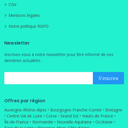
CGV
Mentions légales
Notre politique RGPD
Newsletter
Inscrivez-vous à notre newsletter pour être informé de nos
dernières actualités.
Offres par région
Auvergne-Rhône-Alpes
•
Bourgogne-Franche-Comté
•
Bretagne
•
Centre-Val de Loire
•
Corse
•
Grand Est
•
Hauts-de-France
•
Île-de-France
•
Normandie
•
Nouvelle-Aquitaine
•
Occitanie
•
Pays de la Loire
•
Provence-Alpes-Côte d'Azur