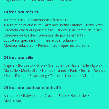
Offres par métier
Animateur BAFA
•
Animateur Périscolaire
•
Auxiliaire de puériculture
•
Auxiliaire Petite Enfance
•
Baby Sitter
•
Directeur d'accueils périscolaire
•
Directeur de centre de loisirs
•
Directeur de Crèche
•
Educateur de jeunes enfants
•
Educateur spécialisé
•
Infirmière puéricultrice
•
Moniteur éducateur
•
Référent technique micro crèche
Offres par ville
Angers
•
Bordeaux
•
Dijon
•
Grenoble
•
Le Havre
•
Lille
•
Lyon
•
Marseille
•
Montpellier
•
Nantes
•
Nîmes
•
Paris
•
Reims
•
Rennes
•
Saint-Étienne
•
Strasbourg
•
Toulon
•
Toulouse
•
Villeurbanne
Offres par secteur d'activité
Animation
•
Baby sitting
•
Crèche
•
Ecole
•
Hospitalier
•
Médico social