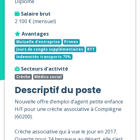
Diplômé
Salaire brut
2 100 € (mensuel)
Avantages
Mutuelle d'entreprise
Primes
Jours de congés supplémentaires
RTT
Indemnités transports 75%
Secteurs d'activité
Crèche
Médico social
Descriptif du poste
Nouvelle offre d’emploi d’agent petite enfance
H/F pour une crèche associative à Compiègne
(60200).
Crèche associative qui à vue le jour en 2017.
Ouverte pour 24 berceaux au départ, elle s’est