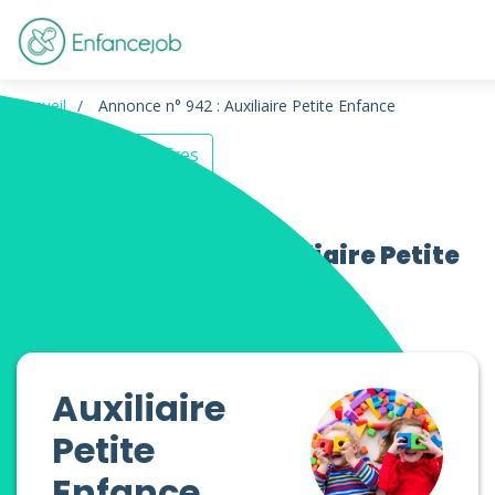
Accueil
Annonce n° 942 : Auxiliaire Petite Enfance
Retour aux offres
Offres d’emploi Auxiliaire Petite
Enfance
Auxiliaire
Petite
Enfance