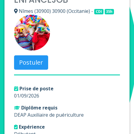
Nîmes (30900) 30900 (Occitanie) -
CDI
35h
Postuler
Prise de poste
01/09/2026
Diplôme requis
DEAP Auxiliaire de puériculture
Expérience