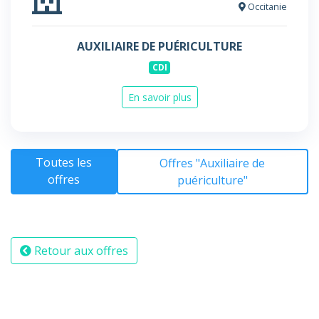
Occitanie
AUXILIAIRE DE PUÉRICULTURE
CDI
En savoir plus
Toutes les
Offres "Auxiliaire de
offres
puériculture"
Retour aux offres