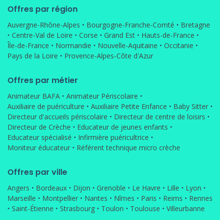
Offres par région
Auvergne-Rhône-Alpes
•
Bourgogne-Franche-Comté
•
Bretagne
•
Centre-Val de Loire
•
Corse
•
Grand Est
•
Hauts-de-France
•
Île-de-France
•
Normandie
•
Nouvelle-Aquitaine
•
Occitanie
•
Pays de la Loire
•
Provence-Alpes-Côte d'Azur
Offres par métier
Animateur BAFA
•
Animateur Périscolaire
•
Auxiliaire de puériculture
•
Auxiliaire Petite Enfance
•
Baby Sitter
•
Directeur d'accueils périscolaire
•
Directeur de centre de loisirs
•
Directeur de Crèche
•
Educateur de jeunes enfants
•
Educateur spécialisé
•
Infirmière puéricultrice
•
Moniteur éducateur
•
Référent technique micro crèche
Offres par ville
Angers
•
Bordeaux
•
Dijon
•
Grenoble
•
Le Havre
•
Lille
•
Lyon
•
Marseille
•
Montpellier
•
Nantes
•
Nîmes
•
Paris
•
Reims
•
Rennes
•
Saint-Étienne
•
Strasbourg
•
Toulon
•
Toulouse
•
Villeurbanne