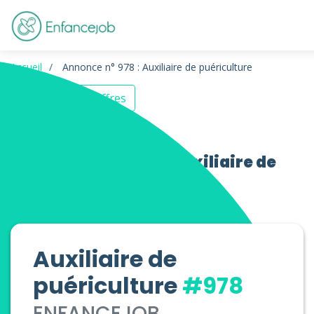
Accueil
Annonce n° 978 : Auxiliaire de puériculture
Retour aux offres
Offres d’emploi Auxiliaire de
puériculture
Auxiliaire de
puériculture
#978
ENFANCEJOB