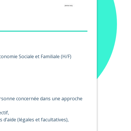
conomie Sociale et Familiale (H/F)
personne concernée dans une approche
ctif,
d’aide (légales et facultatives),