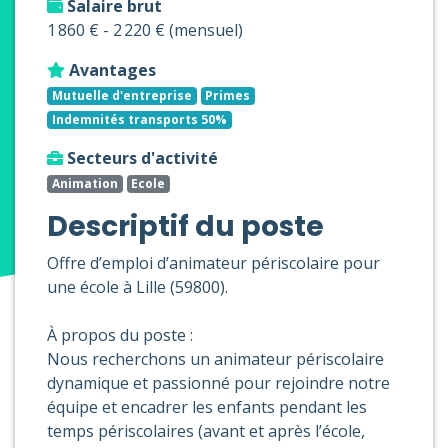
Salaire brut
1 860 € - 2 220 € (mensuel)
Avantages
Mutuelle d'entreprise
Primes
Indemnités transports 50%
Secteurs d'activité
Animation
Ecole
Descriptif du poste
Offre d’emploi d’animateur périscolaire pour
une école à Lille (59800).
À propos du poste :
Nous recherchons un animateur périscolaire
dynamique et passionné pour rejoindre notre
équipe et encadrer les enfants pendant les
temps périscolaires (avant et après l’école,