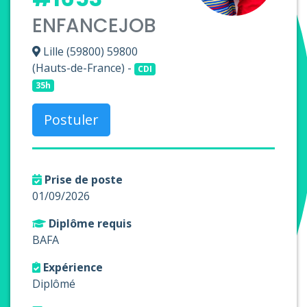
ENFANCEJOB
Lille (59800) 59800
(Hauts-de-France) -
CDI
35h
Postuler
Prise de poste
01/09/2026
Diplôme requis
BAFA
Expérience
Diplômé