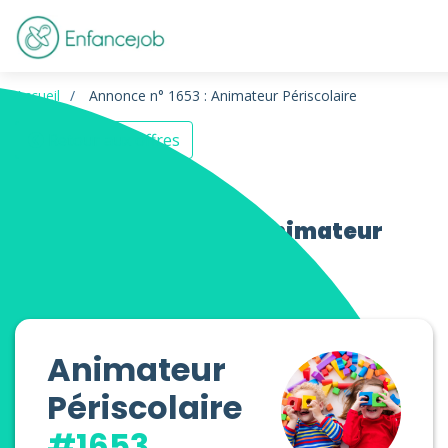
Accueil
Annonce n° 1653 : Animateur Périscolaire
Retour aux offres
Offres d’emploi Animateur
Périscolaire
Animateur
Périscolaire
#1653