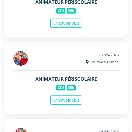
ANIMATEUR PÉRISCOLAIRE
CDI
35h
En savoir plus
07/05/2026
Hauts-de-France
ANIMATEUR PÉRISCOLAIRE
CDI
35h
En savoir plus
05/05/2026