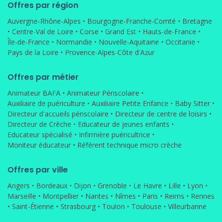
Offres par région
Auvergne-Rhône-Alpes
•
Bourgogne-Franche-Comté
•
Bretagne
•
Centre-Val de Loire
•
Corse
•
Grand Est
•
Hauts-de-France
•
Île-de-France
•
Normandie
•
Nouvelle-Aquitaine
•
Occitanie
•
Pays de la Loire
•
Provence-Alpes-Côte d'Azur
Offres par métier
Animateur BAFA
•
Animateur Périscolaire
•
Auxiliaire de puériculture
•
Auxiliaire Petite Enfance
•
Baby Sitter
•
Directeur d'accueils périscolaire
•
Directeur de centre de loisirs
•
Directeur de Crèche
•
Educateur de jeunes enfants
•
Educateur spécialisé
•
Infirmière puéricultrice
•
Moniteur éducateur
•
Référent technique micro crèche
Offres par ville
Angers
•
Bordeaux
•
Dijon
•
Grenoble
•
Le Havre
•
Lille
•
Lyon
•
Marseille
•
Montpellier
•
Nantes
•
Nîmes
•
Paris
•
Reims
•
Rennes
•
Saint-Étienne
•
Strasbourg
•
Toulon
•
Toulouse
•
Villeurbanne