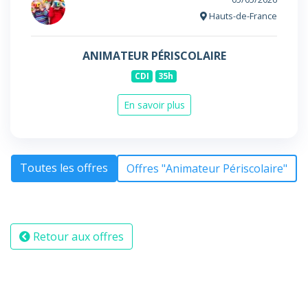
Hauts-de-France
ANIMATEUR PÉRISCOLAIRE
CDI
35h
En savoir plus
Toutes les offres
Offres "Animateur Périscolaire"
Retour aux offres