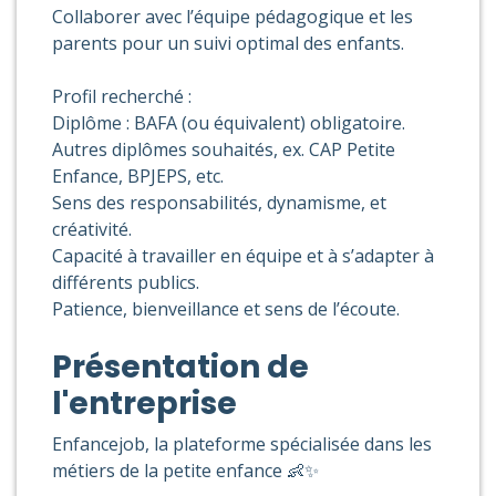
Collaborer avec l’équipe pédagogique et les
parents pour un suivi optimal des enfants.
Profil recherché :
Diplôme : BAFA (ou équivalent) obligatoire.
Autres diplômes souhaités, ex. CAP Petite
Enfance, BPJEPS, etc.
Sens des responsabilités, dynamisme, et
créativité.
Capacité à travailler en équipe et à s’adapter à
différents publics.
Patience, bienveillance et sens de l’écoute.
Présentation de
l'entreprise
Enfancejob, la plateforme spécialisée dans les
métiers de la petite enfance 👶✨