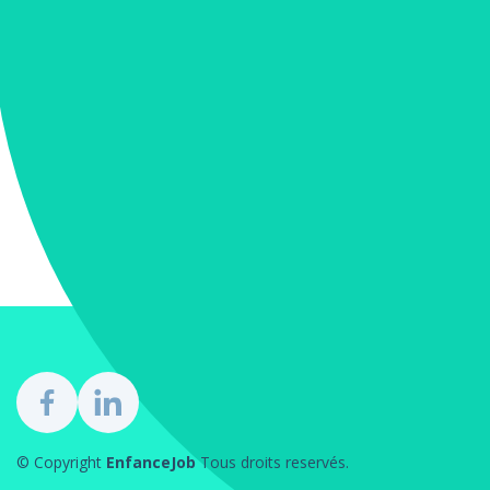
© Copyright
EnfanceJob
Tous droits reservés.