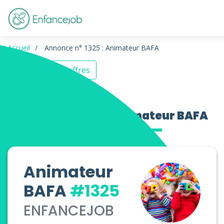
Accueil
Annonce n° 1325 : Animateur BAFA
Retour aux offres
Offres d’emploi Animateur BAFA
Animateur
BAFA
#1325
ENFANCEJOB