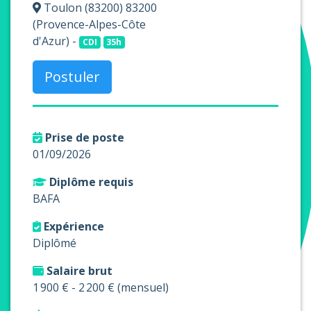
Toulon (83200) 83200
(Provence-Alpes-Côte
d'Azur) -
CDI
35h
Postuler
Prise de poste
01/09/2026
Diplôme requis
BAFA
Expérience
Diplômé
Salaire brut
1 900 € - 2 200 € (mensuel)