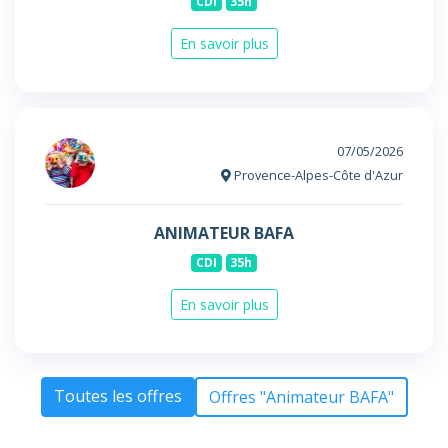
CDI
35h
En savoir plus
07/05/2026
Provence-Alpes-Côte d'Azur
ANIMATEUR BAFA
CDI
35h
En savoir plus
Toutes les offres
Offres "Animateur BAFA"