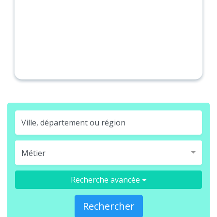
Métier
Recherche avancée
Rechercher