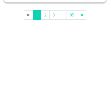
1
2
3
…
85