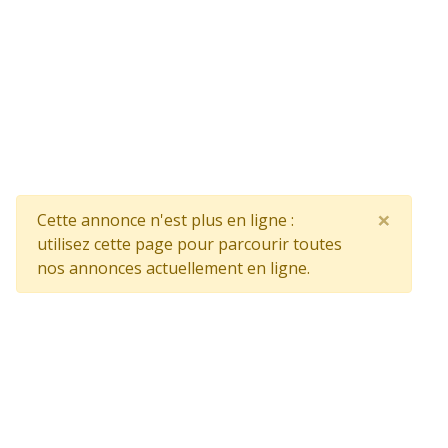
×
Cette annonce n'est plus en ligne :
utilisez cette page pour parcourir toutes
nos annonces actuellement en ligne.