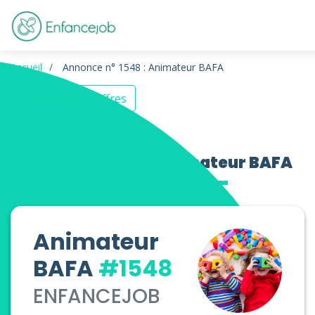
Accueil
Annonce n° 1548 : Animateur BAFA
Retour aux offres
Offres d’emploi Animateur BAFA
Animateur
BAFA
#1548
ENFANCEJOB