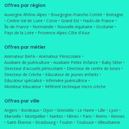
Offres par région
Auvergne-Rhône-Alpes
•
Bourgogne-Franche-Comté
•
Bretagne
•
Centre-Val de Loire
•
Corse
•
Grand Est
•
Hauts-de-France
•
Île-de-France
•
Normandie
•
Nouvelle-Aquitaine
•
Occitanie
•
Pays de la Loire
•
Provence-Alpes-Côte d'Azur
Offres par métier
Animateur BAFA
•
Animateur Périscolaire
•
Auxiliaire de puériculture
•
Auxiliaire Petite Enfance
•
Baby Sitter
•
Directeur d'accueils périscolaire
•
Directeur de centre de loisirs
•
Directeur de Crèche
•
Educateur de jeunes enfants
•
Educateur spécialisé
•
Infirmière puéricultrice
•
Moniteur éducateur
•
Référent technique micro crèche
Offres par ville
Angers
•
Bordeaux
•
Dijon
•
Grenoble
•
Le Havre
•
Lille
•
Lyon
•
Marseille
•
Montpellier
•
Nantes
•
Nîmes
•
Paris
•
Reims
•
Rennes
•
Saint-Étienne
•
Strasbourg
•
Toulon
•
Toulouse
•
Villeurbanne