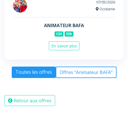
07/05/2026
Occitanie
ANIMATEUR BAFA
CDI
35h
En savoir plus
Toutes les offres
Offres "Animateur BAFA"
Retour aux offres