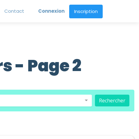
Contact
Connexion
Inscription
s - Page 2
Rechercher