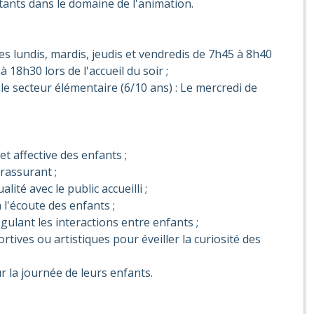
tants dans le domaine de l'animation.
Les lundis, mardis, jeudis et vendredis de 7h45 à 8h40
à 18h30 lors de l'accueil du soir ;
 le secteur élémentaire (6/10 ans) : Le mercredi de
t affective des enfants ;
 rassurant ;
ité avec le public accueilli ;
 l'écoute des enfants ;
gulant les interactions entre enfants ;
ortives ou artistiques pour éveiller la curiosité des
la journée de leurs enfants.