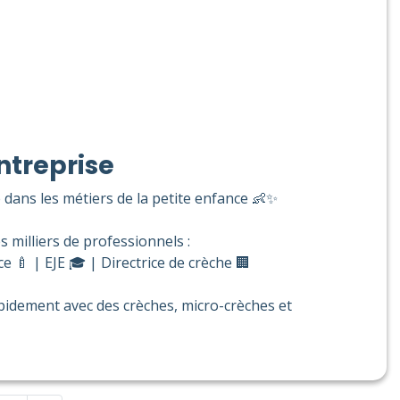
ntreprise
 dans les métiers de la petite enfance 👶✨
milliers de professionnels :
e 🍼 | EJE 🎓 | Directrice de crèche 🏢
pidement avec des crèches, micro-crèches et