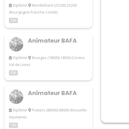
Diplômé
Montbéliard (25200) 25200
(Bourgogne-Franche-Comté)
CDI
Animateur BAFA
Diplômé
Bourges (18000) 18000 (Centre-
Val de Loire)
CDI
Animateur BAFA
Diplômé
Poitiers (86000) 86000 (Nouvelle-
Aquitaine)
CDI