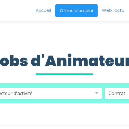
Accueil
Web-actu
Offres d'emploi
Jobs d'Animateur
ecteur d'activité
Contrat